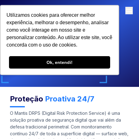
PT
Utilizamos cookies para oferecer melhor
experiência, melhorar o desempenho, analisar
como você interage em nosso site e
personalizar conteúdo. Ao utilizar este site, você
concorda com o uso de cookies.
Mantis DRPS
Ok, entendi!
Proteção de Riscos Digitais by UPIX
Proteção
Proativa 24/7
O Mantis DRPS (Digital Risk Protection Service) é uma
solução proativa de segurança digital que vai além da
defesa tradicional perimetral. Com monitoramento
contínuo 24/7 de toda a superfície digital — surface web,