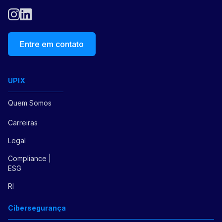
Entre em contato
UPIX
Quem Somos
Carreiras
Legal
Compliance |
ESG
RI
Cibersegurança