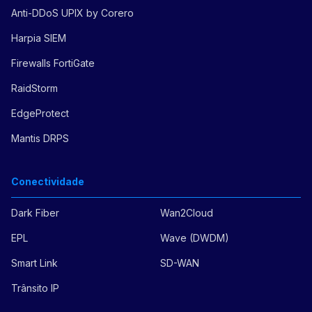
Anti-DDoS UPIX by Corero
Harpia SIEM
Firewalls FortiGate
RaidStorm
EdgeProtect
Mantis DRPS
Conectividade
Dark Fiber
Wan2Cloud
EPL
Wave (DWDM)
Smart Link
SD-WAN
Trânsito IP